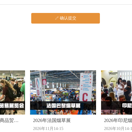
确认提交
ꁤ
ps商品贸易
2026年法国烟草展
2026年印尼
2026年11月14-15
2026年10月14-
ASIA