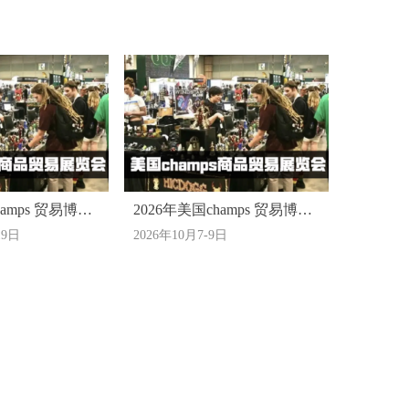
hamps 贸易博览
2026年美国champs 贸易博览
19日
2026年10月7-9日
堡
会-达拉斯