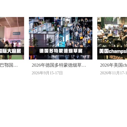
尔巴鄂国际
2026年德国多特蒙德烟草展
2026年美国c
2026年9月15-17日
2026年11月17-
览会
会-劳德代尔