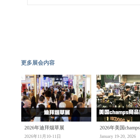
更多展会内容
2026年迪拜烟草展
2026年美国cham
2026年11月10-11日
January 19-20, 2026
展览会-奥斯汀