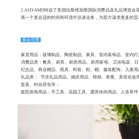
2.ASD/AMD特设了美国拉斯维加斯国际消费品及礼品博
再一个更合适的时间和环境中洽谈业务，为双方谋求更多的贸
展会范围
家居用品：玻璃制品、陶瓷制品、家具、室内装饰品、室内灯
消费品类：餐具、厨具、厨房用品、厨用家电、卫浴电器、日
纪念品、商业赠品、雨具、时装、鞋、帽、服装配饰、儿童用
礼品类： 节庆礼品用品、婚庆用品、蜡烛、香熏、美容化妆
套装、时尙背包等；
庭院装饰用品：手工具、花园工具、露营休闲用品、人造草坪