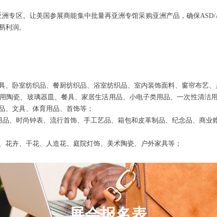
览会亚洲专区。让美国参展商能集中批量再亚洲专馆采购亚洲产品，确保AS
易利润。
具、卧室纺织品、餐厨纺织品、浴室纺织品、室内装饰面料、窗帘布艺、
用陶瓷、玻璃器皿、餐具、家居生活用品、小电子类用品、一次性清洁
品、文具、体育用品、首饰等；
用品、时尚钟表、流行首饰、手工艺品、箱包和皮革制品、纪念品、商业赠
、花卉、干花、人造花、庭院灯饰、美术陶瓷、户外家具等；
展会报名表