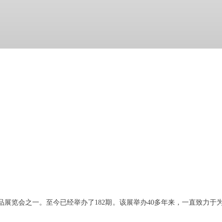
品展览会之一。至今已经举办了182期。该展举办40多年来，一直致力