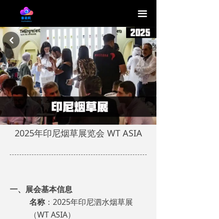
끀
낒
2025年印尼烟草展览会 WT ASIA
一、展会基本信息
名称
：2025年印尼泗水烟草展
（WT ASIA）