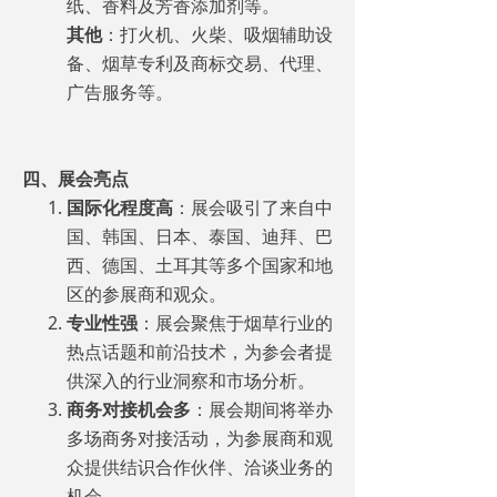
纸、香料及芳香添加剂等。
其他
：打火机、火柴、吸烟辅助设
备、烟草专利及商标交易、代理、
广告服务等。
四、展会亮点
国际化程度高
：展会吸引了来自中
国、韩国、日本、泰国、迪拜、巴
西、德国、土耳其等多个国家和地
区的参展商和观众。
专业性强
：展会聚焦于烟草行业的
热点话题和前沿技术，为参会者提
供深入的行业洞察和市场分析。
商务对接机会多
：展会期间将举办
多场商务对接活动，为参展商和观
众提供结识合作伙伴、洽谈业务的
机会。