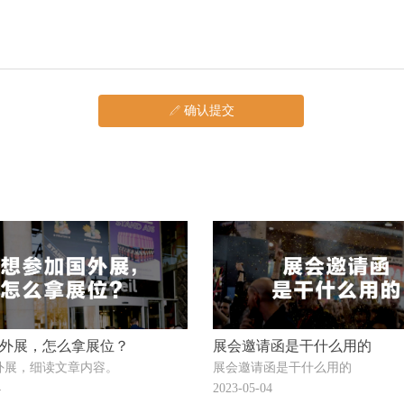
确认提交
ꁤ
外展，怎么拿展位？
展会邀请函是干什么用的
外展，细读文章内容。
展会邀请函是干什么用的
4
2023-05-04