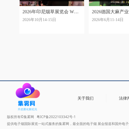
2026年印尼烟草展览会 WT
2026德国大麻产
2026年10月14-15日
2026年6月11-14日
ASIA
关于我们
法律
版权所有©集雾网
粤ICP备2022103342号-1
提供电子烟国际展览一站式服务的集雾网，最全面的电子烟 展会报道和国外电